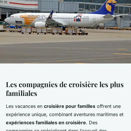
Les compagnies de croisière les plus
familiales
Les vacances en
croisière pour familles
offrent une
expérience unique, combinant aventures maritimes et
expériences familiales en croisière
. Des
compagnies se spécialisent dans l’accueil des