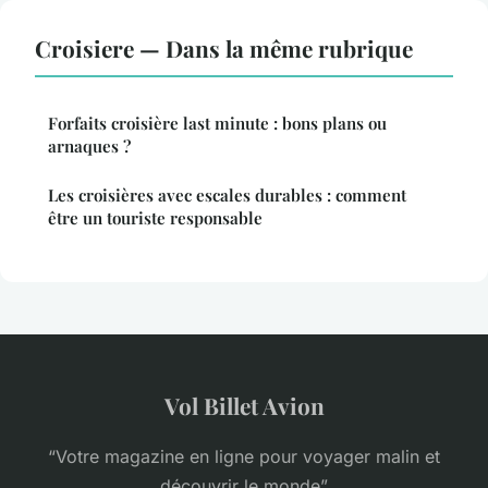
Croisiere — Dans la même rubrique
Forfaits croisière last minute : bons plans ou
arnaques ?
Les croisières avec escales durables : comment
être un touriste responsable
Vol Billet Avion
“Votre magazine en ligne pour voyager malin et
découvrir le monde”