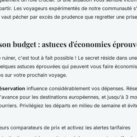
 partir. Les voyageurs expérimentés de notre communauté s
x vaut pécher par excès de prudence que regretter une prise
son budget : astuces d'économies éprouv
ruiner, c'est tout à fait possible ! Le secret réside dans une
 quelques astuces éprouvées qui peuvent vous faire économi
os sur votre prochain voyage.
éservation
influence considérablement vos dépenses. Rése
l'avance pour les destinations européennes, et jusqu'à 3 mo
rriers. Privilégiez les départs en milieu de semaine et évi
ieurs comparateurs de prix et activez les alertes tarifaires