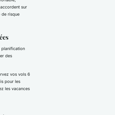
'accordent sur
 de risque
ées
 planification
ser des
rvez vos vols 6
is pour les
tez les vacances