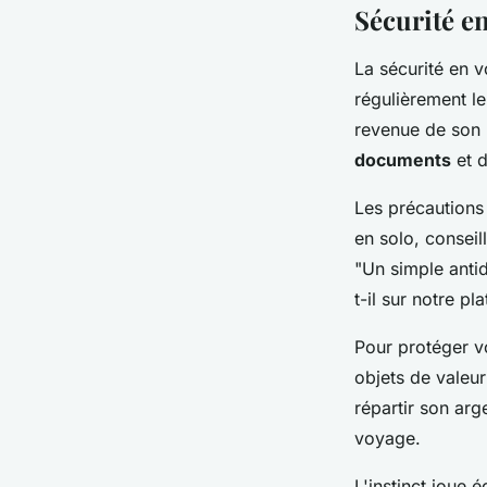
Sécurité en
La sécurité en 
régulièrement le
revenue de son 
documents
et d
Les précautions 
en solo, conseil
"Un simple anti
t-il sur notre pl
Pour protéger vo
objets de valeur
répartir son arg
voyage.
L'instinct joue 