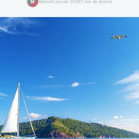
Manon
5 janvier 2026
7 min de lecture
M