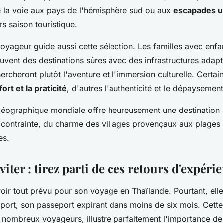
la voie aux pays de l'hémisphère sud ou aux
escapades u
s saison touristique.
voyageur guide aussi cette sélection. Les familles avec enfa
ouvent des destinations sûres avec des infrastructures adap
rcheront plutôt l'aventure et l'immersion culturelle. Certa
ort et la praticité
, d'autres l'authenticité et le dépaysement
 géographique mondiale offre heureusement une destination
 contrainte, du charme des villages provençaux aux plages
es.
viter : tirez parti de ces retours d'expéri
oir tout prévu pour son voyage en Thaïlande. Pourtant, elle
oport, son passeport expirant dans moins de six mois. Cett
 nombreux voyageurs, illustre parfaitement l'importance d