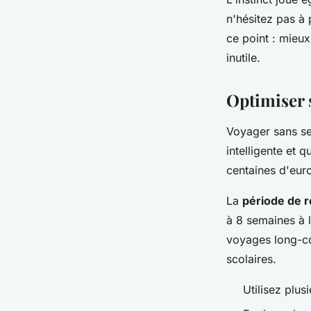
n'hésitez pas à
ce point : mieu
inutile.
Optimiser 
Voyager sans se 
intelligente et
centaines d'eur
La
période de r
à 8 semaines à 
voyages long-cou
scolaires.
Utilisez plus