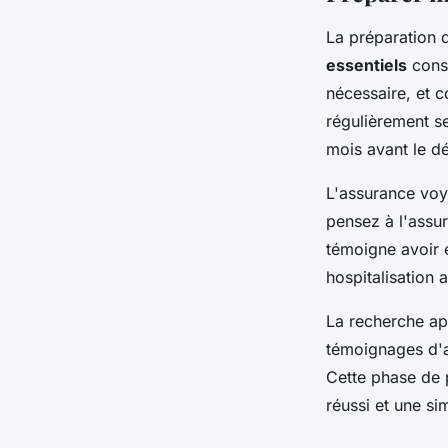
La préparation 
essentiels
const
nécessaire, et 
régulièrement s
mois avant le dé
L'assurance voya
pensez à l'assu
témoigne avoir 
hospitalisation 
La recherche app
témoignages d'a
Cette phase de p
réussi et une si