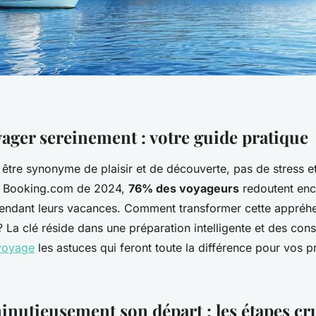
yager sereinement : votre guide pratique
 être synonyme de plaisir et de découverte, pas de stress e
e Booking.com de 2024,
76% des voyageurs
redoutent enc
endant leurs vacances. Comment transformer cette appréh
 La clé réside dans une préparation intelligente et des con
voyage
les astuces qui feront toute la différence pour vos 
inutieusement son départ : les étapes cr