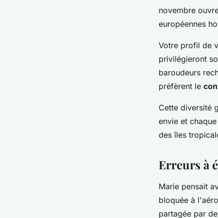
novembre ouvre 
européennes hor
Votre profil de 
privilégieront s
baroudeurs reche
préfèrent le
conf
Cette diversité
envie et chaque
des îles tropical
Erreurs à é
Marie pensait av
bloquée à l'aér
partagée par de