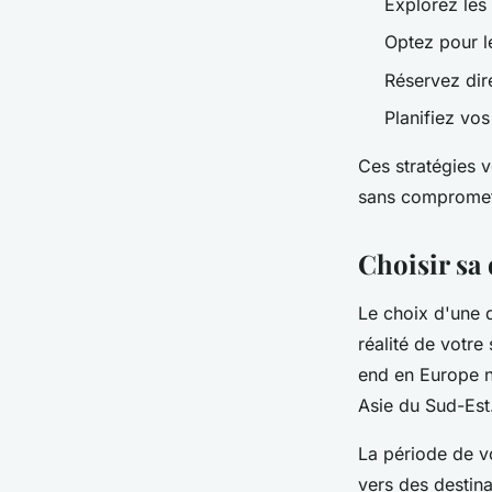
Explorez les 
Optez pour l
Réservez dir
Planifiez vos
Ces stratégies 
sans compromett
Choisir sa 
Le choix d'une 
réalité de votre
end en Europe n
Asie du Sud-Est
La période de vo
vers des destina