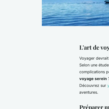
L'art de vo
Voyager devrait
Selon une étud
complications p
voyage serein
?
Découvrez sur
aventures.
Préparer m